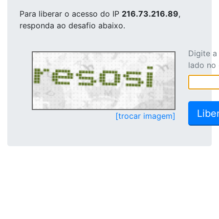
Para liberar o acesso
do IP
216.73.216.89
,
responda ao desafio abaixo.
Digite 
lado no
[trocar imagem]