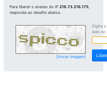
Para liberar o acesso
do IP
216.73.216.175
,
responda ao desafio abaixo.
Digite 
lado no
[trocar imagem]