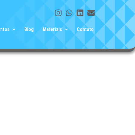
entos
Blog
Materiais
Contato